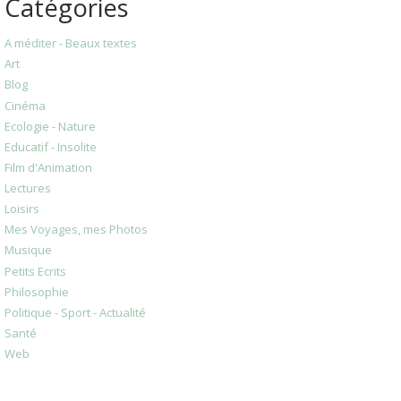
Catégories
A méditer - Beaux textes
Art
Blog
Cinéma
Ecologie - Nature
Educatif - Insolite
Film d'Animation
Lectures
Loisirs
Mes Voyages, mes Photos
Musique
Petits Ecrits
Philosophie
Politique - Sport - Actualité
Santé
Web