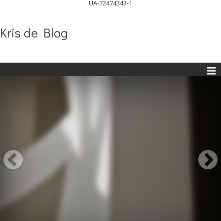
UA-72474343-1
Kris de Blog