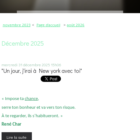
novembre 2023
Page d'accueil
août 2026
Décembre 2025
mercredi 31
décembre 2025
15h06
"Un jour, j'irai à New york avec toi"
« Impose ta
chance
,
serre ton bonheur et va vers ton risque.
À te regarder, ils s’habitueront. »
René Char
Lire la suite