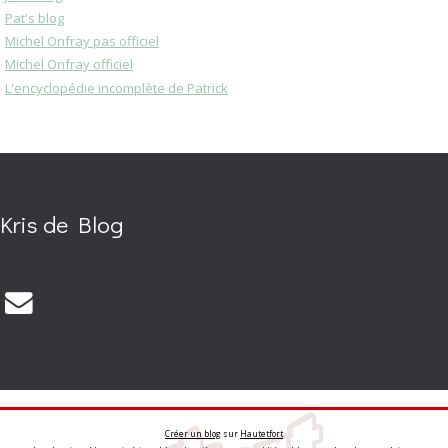
Pat's blog
Michel Onfray pas officiel
Michel Onfray officiel
L'encyclopédie incomplète de Patrick
Kris de Blog
Créer un blog
sur
Hautetfort