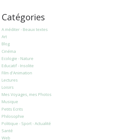
Catégories
A méditer - Beaux textes
Art
Blog
Cinéma
Ecologie - Nature
Educatif - Insolite
Film d'Animation
Lectures
Loisirs
Mes Voyages, mes Photos
Musique
Petits Ecrits
Philosophie
Politique - Sport - Actualité
Santé
Web