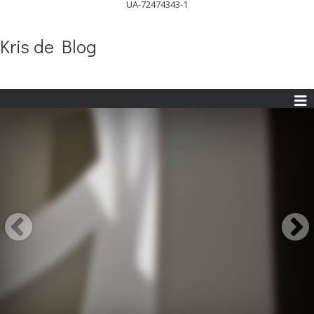
UA-72474343-1
Kris de Blog