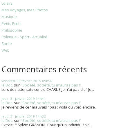
Loisirs
Mes Voyages, mes Photos
Musique
Petits Ecrits
Philosophie
Politique - Sport - Actualité
Santé
Web
Commentaires récents
vendredi 08
février 2019
09h56
le Doc.
sur
"Société, société, tu m'auras pas !"
Lors des attentats contre CHARLIE je n'ai pas dit " Je...
jeudi 31
janvier 2019
14h41
le Doc.
sur
"Société, société, tu m'auras pas !"
Je reviens de ce ' mauvais ' pas : voilà ou voici encore...
jeudi 31
janvier 2019
14h32
le Doc.
sur
"Société, société, tu m'auras pas !"
Extrait : " Sylvie GRANON : Pour qu'un individu soit...