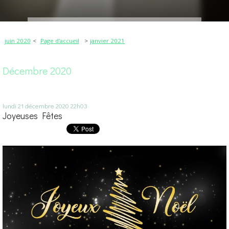
juin 2020
Page d'accueil
janvier 2021
Décembre 2020
lundi 21
décembre 2020
22h03
Joyeuses Fêtes