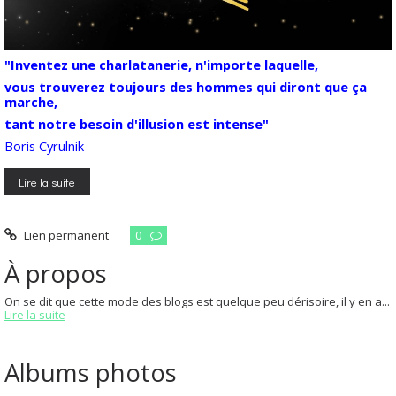
"Inventez une charlatanerie, n'importe laquelle,
vous trouverez toujours des hommes qui diront que ça
marche,
tant notre besoin d'illusion est intense"
Boris Cyrulnik
Lire la suite
Lien permanent
0
À propos
On se dit que cette mode des blogs est quelque peu dérisoire, il y en a...
Lire la suite
Albums photos