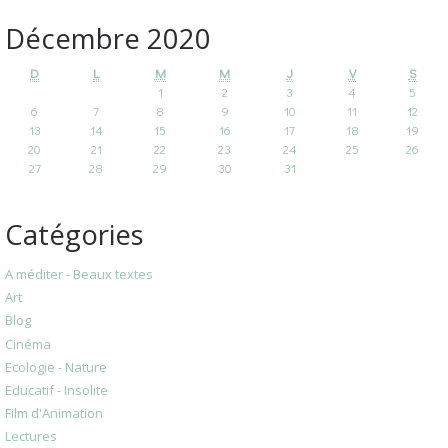
Décembre 2020
D
L
M
M
J
V
S
1
2
3
4
5
6
7
8
9
10
11
12
13
14
15
16
17
18
19
20
21
22
23
24
25
26
27
28
29
30
31
Catégories
A méditer - Beaux textes
Art
Blog
Cinéma
Ecologie - Nature
Educatif - Insolite
Film d'Animation
Lectures