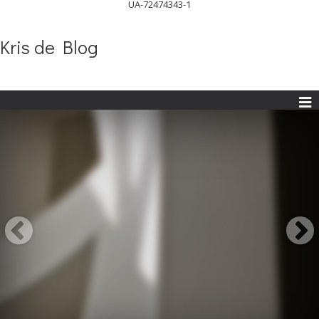
UA-72474343-1
Kris de Blog