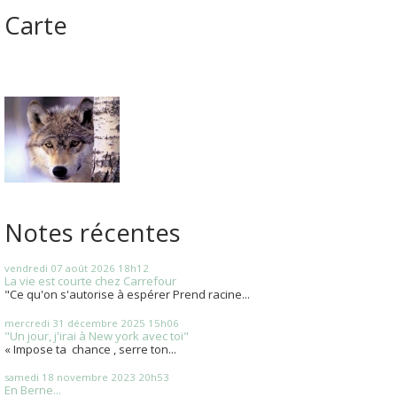
Carte
Notes récentes
vendredi 07
août 2026
18h12
La vie est courte chez Carrefour
"Ce qu'on s'autorise à espérer Prend racine...
mercredi 31
décembre 2025
15h06
"Un jour, j'irai à New york avec toi"
« Impose ta chance , serre ton...
samedi 18
novembre 2023
20h53
En Berne...