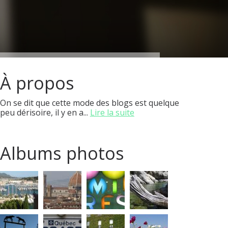
À propos
On se dit que cette mode des blogs est quelque
peu dérisoire, il y en a...
Lire la suite
Albums photos