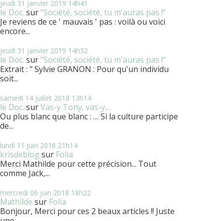
jeudi 31
janvier 2019
14h41
le Doc.
sur
"Société, société, tu m'auras pas !"
Je reviens de ce ' mauvais ' pas : voilà ou voici
encore...
jeudi 31
janvier 2019
14h32
le Doc.
sur
"Société, société, tu m'auras pas !"
Extrait : " Sylvie GRANON : Pour qu'un individu
soit...
samedi 14
juillet 2018
13h14
le Doc.
sur
Vas-y Tony, vas-y....
Ou plus blanc que blanc : … Si la culture participe
de...
lundi 11
juin 2018
21h14
krisdeblog
sur
Folia
Merci Mathilde pour cette précision... Tout
comme Jack,...
mercredi 06
juin 2018
18h22
Mathilde
sur
Folia
Bonjour, Merci pour ces 2 beaux articles !! Juste
une...