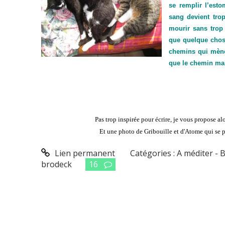
se remplir l’est
sang devient trop
mourir sans trop
que quelque chose
chemins qui mènen
que le chemin mais
Pas trop inspirée pour écrire, je vous propose a
Et une photo de Gribouille et d'Atome qui se 
Lien permanent
Catégories :
A méditer - 
brodeck
16