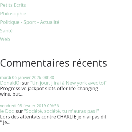
Petits Ecrits
Philosophie
Politique - Sport - Actualité
Santé
Web
Commentaires récents
mardi 06
janvier 2026
08h30
DonaldOi
sur
"Un jour, j'irai à New york avec toi"
Progressive jackpot slots offer life-changing
wins, but...
vendredi 08
février 2019
09h56
le Doc.
sur
"Société, société, tu m'auras pas !"
Lors des attentats contre CHARLIE je n'ai pas dit
" Je...