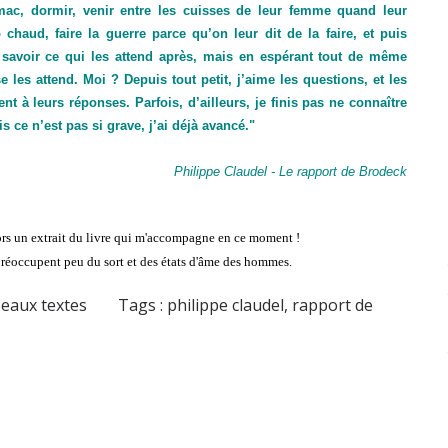
omac, dormir, venir entre les cuisses de leur femme quand leur
 chaud, faire la guerre parce qu’on leur dit de la faire, et puis
 savoir ce qui les attend après, mais en espérant tout de même
 les attend. Moi ? Depuis tout petit, j’aime les questions, et les
t à leurs réponses. Parfois, d’ailleurs, je finis pas ne connaître
 ce n’est pas si grave, j’ai déjà avancé."
Philippe Claudel - Le rapport de Brodeck
lors un extrait du livre qui m'accompagne en ce moment !
préoccupent peu du sort et des états d'âme des hommes.
Beaux textes
Tags :
philippe claudel
,
rapport de