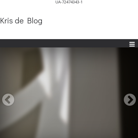
UA-72474343-1
Kris de Blog