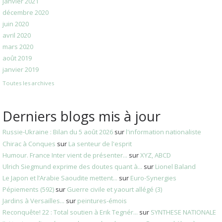
janvier 2021
décembre 2020
juin 2020
avril 2020
mars 2020
août 2019
janvier 2019
Toutes les archives
Derniers blogs mis à jour
Russie-Ukraine : Bilan du 5 août 2026
sur
l'information nationaliste
Chirac à Conques
sur
La senteur de l'esprit
Humour. France Inter vient de présenter...
sur
XYZ, ABCD
Ulrich Siegmund exprime des doutes quant à...
sur
Lionel Baland
Le Japon et l’Arabie Saoudite mettent...
sur
Euro-Synergies
Pépiements (592)
sur
Guerre civile et yaourt allégé (3)
Jardins à Versailles...
sur
peintures-émois
Reconquête! 22 : Total soutien à Erik Tegnér...
sur
SYNTHESE NATIONALE