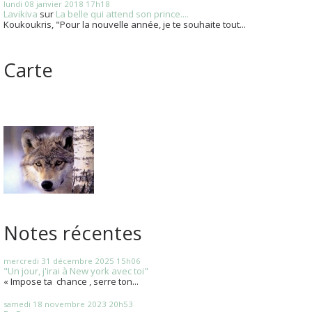
lundi 08
janvier 2018
17h18
Lavikiva
sur
La belle qui attend son prince....
Koukoukris, "Pour la nouvelle année, je te souhaite tout...
Carte
Notes récentes
mercredi 31
décembre 2025
15h06
"Un jour, j'irai à New york avec toi"
« Impose ta chance , serre ton...
samedi 18
novembre 2023
20h53