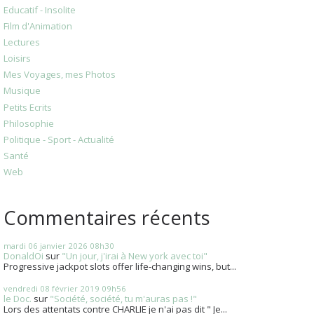
Educatif - Insolite
Film d'Animation
Lectures
Loisirs
Mes Voyages, mes Photos
Musique
Petits Ecrits
Philosophie
Politique - Sport - Actualité
Santé
Web
Commentaires récents
mardi 06
janvier 2026
08h30
DonaldOi
sur
"Un jour, j'irai à New york avec toi"
Progressive jackpot slots offer life-changing wins, but...
vendredi 08
février 2019
09h56
le Doc.
sur
"Société, société, tu m'auras pas !"
Lors des attentats contre CHARLIE je n'ai pas dit " Je...