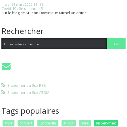
mardi 24
mars 2020
13h18
Covid-19 : fin de partie ?!
Sur le blog de M. Jean-Dominique Michel un article...
Rechercher
S'abonner au flux RSS
S'abonner au flux ATOM
Tags populaires
Mort
concert
Gribouille
Amour
livre
super-mec