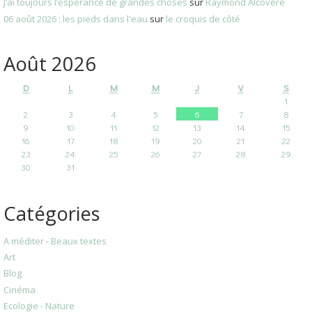
J’ai toujours l’espérance de grandes choses
sur
Raymond Alcovère
06 août 2026 : les pieds dans l'eau
sur
le croquis de côté
Août 2026
D
L
M
M
J
V
S
1
2
3
4
5
6
7
8
9
10
11
12
13
14
15
16
17
18
19
20
21
22
23
24
25
26
27
28
29
30
31
Catégories
A méditer - Beaux textes
Art
Blog
Cinéma
Ecologie - Nature