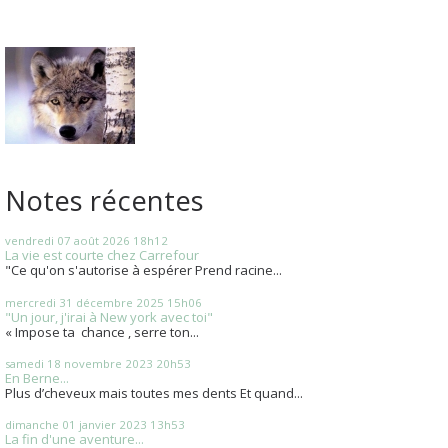
Notes récentes
vendredi 07
août 2026
18h12
La vie est courte chez Carrefour
"Ce qu'on s'autorise à espérer Prend racine...
mercredi 31
décembre 2025
15h06
"Un jour, j'irai à New york avec toi"
« Impose ta chance , serre ton...
samedi 18
novembre 2023
20h53
En Berne...
Plus d’cheveux mais toutes mes dents Et quand...
dimanche 01
janvier 2023
13h53
La fin d'une aventure...