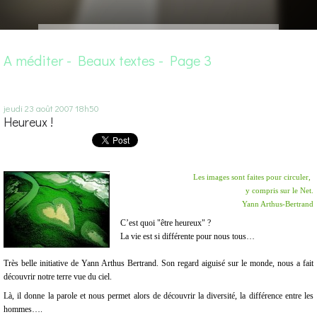
A méditer - Beaux textes - Page 3
jeudi 23
août 2007
18h50
Heureux !
Les images sont faites pour circuler,
y compris sur le Net.
Yann Arthus-Bertrand
C’est quoi "être heureux" ?
La vie est si différente pour nous tous…
Très belle initiative de Yann Arthus Bertrand. Son regard aiguisé sur le monde, nous a fait
découvrir notre terre vue du ciel.
Là, il donne la parole et nous permet alors de découvrir la diversité, la différence entre les
hommes….