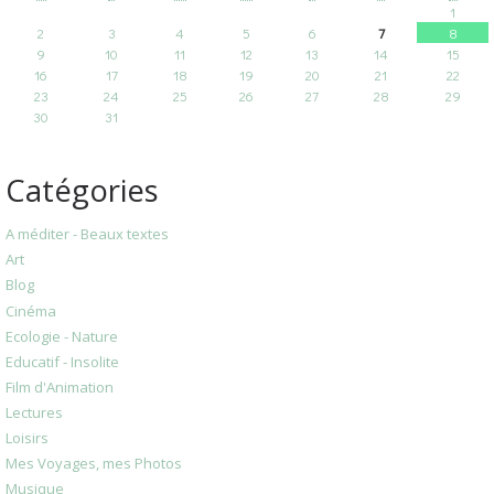
1
2
3
4
5
6
7
8
9
10
11
12
13
14
15
16
17
18
19
20
21
22
23
24
25
26
27
28
29
30
31
Catégories
A méditer - Beaux textes
Art
Blog
Cinéma
Ecologie - Nature
Educatif - Insolite
Film d'Animation
Lectures
Loisirs
Mes Voyages, mes Photos
Musique