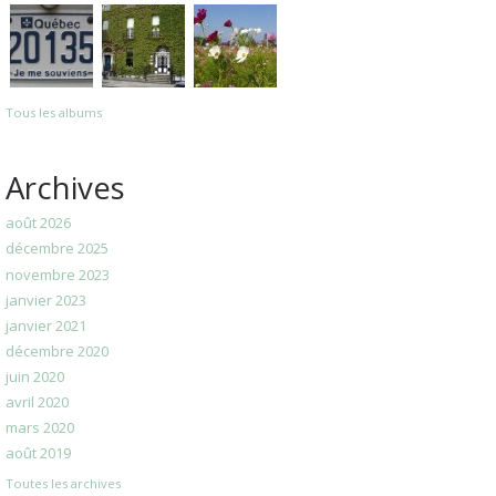
Tous les albums
Archives
août 2026
décembre 2025
novembre 2023
janvier 2023
janvier 2021
décembre 2020
juin 2020
avril 2020
mars 2020
août 2019
Toutes les archives