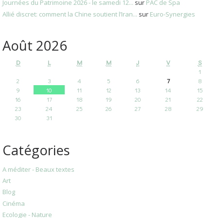
Journées du Patrimoine 2026 - le samedi 12...
sur
PAC de Spa
Allié discret: comment la Chine soutient l’Iran...
sur
Euro-Synergies
Août 2026
D
L
M
M
J
V
S
1
2
3
4
5
6
7
8
9
10
11
12
13
14
15
16
17
18
19
20
21
22
23
24
25
26
27
28
29
30
31
Catégories
A méditer - Beaux textes
Art
Blog
Cinéma
Ecologie - Nature