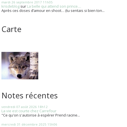
mardi 26
septembre 2017
11h05
krisdeblog
sur
La belle qui attend son prince....
Après ces doses d’amour en shoot… (tu sentais si bien ton...
Carte
Notes récentes
vendredi 07
août 2026
18h12
La vie est courte chez Carrefour
"Ce qu'on s'autorise à espérer Prend racine...
mercredi 31
décembre 2025
15h06