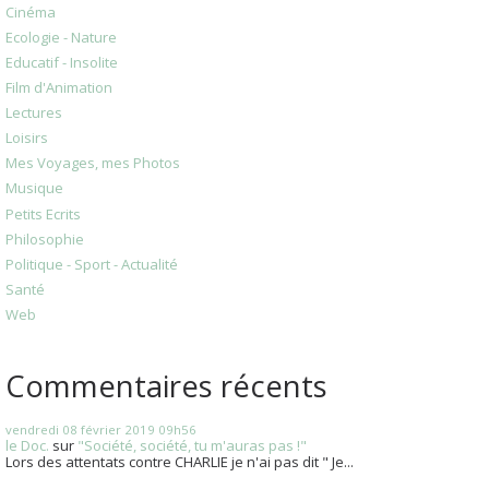
Cinéma
Ecologie - Nature
Educatif - Insolite
Film d'Animation
Lectures
Loisirs
Mes Voyages, mes Photos
Musique
Petits Ecrits
Philosophie
Politique - Sport - Actualité
Santé
Web
Commentaires récents
vendredi 08
février 2019
09h56
le Doc.
sur
"Société, société, tu m'auras pas !"
Lors des attentats contre CHARLIE je n'ai pas dit " Je...