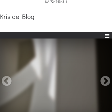
UA-72474343-1
Kris de Blog