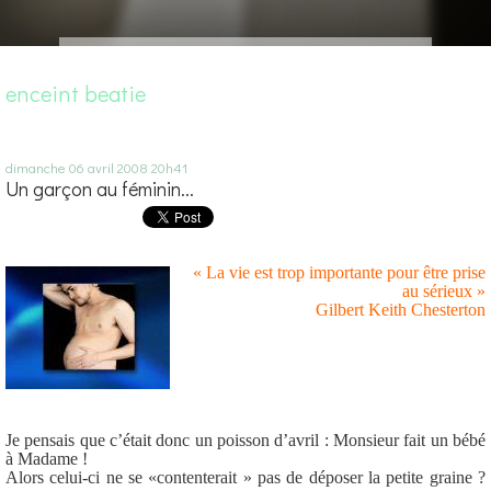
enceint beatie
dimanche 06
avril 2008
20h41
Un garçon au féminin...
« La vie est trop importante pour être prise
au sérieux »
Gilbert Keith Chesterton
Je pensais que c’était donc un poisson d’avril : Monsieur fait un bébé
à Madame !
Alors celui-ci ne se «contenterait » pas de déposer la petite graine ?