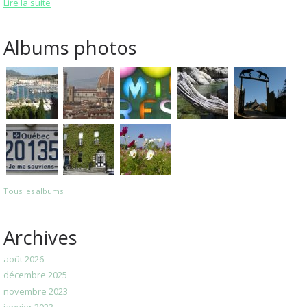
Lire la suite
Albums photos
Tous les albums
Archives
août 2026
décembre 2025
novembre 2023
janvier 2023