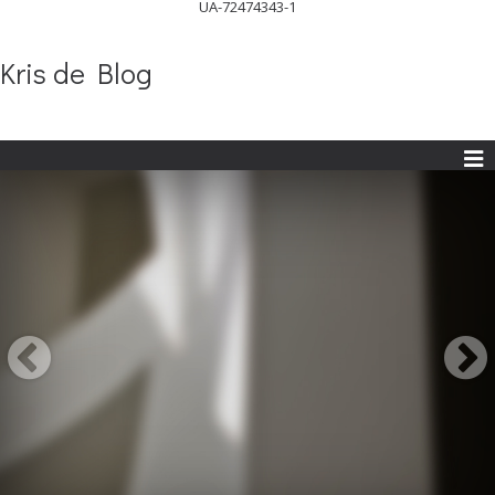
UA-72474343-1
Kris de Blog