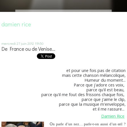
damien rice
mercredi 27
juin 2012
11h50
De France ou de Venise...
et pour une fois pas de citation
mais cette chanson mélancolique,
Humeur du moment...
Parce que j'adore ces voix,
parce qu'il est beau,
parce qu'il me fout des frissons chaque fois,
parce que j'aime le clip,
parce que la musique m'enveloppe,
et il me rassure...
Damien Rice
O
n parle d’un nez… parle-t-on aussi d’un œil ?