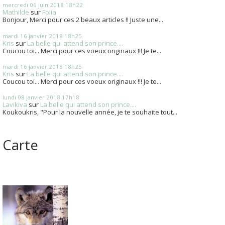
mercredi 06
juin 2018
18h22
Mathilde
sur
Folia
Bonjour, Merci pour ces 2 beaux articles !! Juste une...
mardi 16
janvier 2018
18h25
Kris
sur
La belle qui attend son prince....
Coucou toi... Merci pour ces voeux originaux !!! Je te...
mardi 16
janvier 2018
18h25
Kris
sur
La belle qui attend son prince....
Coucou toi... Merci pour ces voeux originaux !!! Je te...
lundi 08
janvier 2018
17h18
Lavikiva
sur
La belle qui attend son prince....
Koukoukris, "Pour la nouvelle année, je te souhaite tout...
Carte