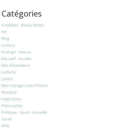
Catégories
A méditer - Beaux textes
Art
Blog
Cinéma
Ecologie - Nature
Educatif - Insolite
Film d'Animation
Lectures
Loisirs
Mes Voyages, mes Photos
Musique
Petits Ecrits
Philosophie
Politique - Sport - Actualité
Santé
Web