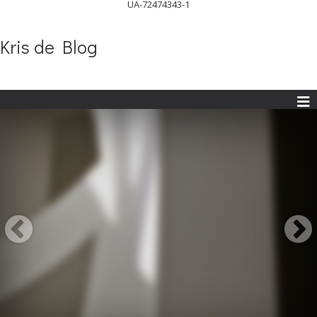
UA-72474343-1
Kris de Blog