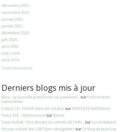
décembre 2025
novembre 2023
janvier 2023
janvier 2021
décembre 2020
juin 2020
avril 2020
mars 2020
août 2019
Toutes les archives
Derniers blogs mis à jour
Brics : la nouvelle plateforme de paiement...
sur
l'information
nationaliste
Crépol, LFI : l’AGRIF dans les médias
sur
SYNTHESE NATIONALE
haiku 415 - réminiscence
sur
daniel
Saxe-Anhalt : files devant les stands de l'AfD...
sur
Lionel Baland
Ne pas oublier les LGBTQIA+ sénégalais !
sur
Le blog de Jean-Luc