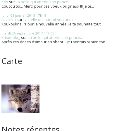
Kris
sur
La belle qui attend son prince....
Coucou toi... Merci pour ces voeux originaux !!! Je te...
lundi 08
janvier 2018
17h18
Lavikiva
sur
La belle qui attend son prince....
Koukoukris, "Pour la nouvelle année, je te souhaite tout...
mardi 26
septembre 2017
11h05
krisdeblog
sur
La belle qui attend son prince....
Après ces doses d’amour en shoot… (tu sentais si bien ton...
Carte
Notes récentes