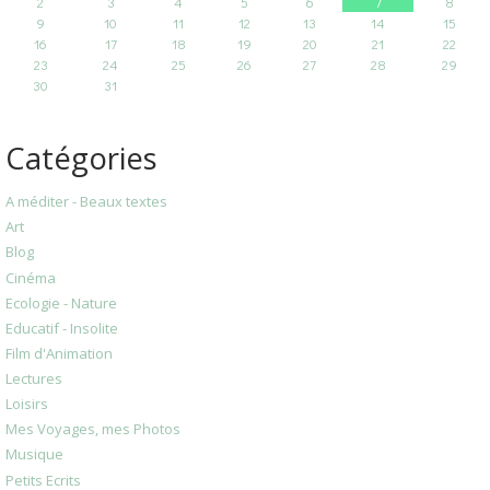
2
3
4
5
6
7
8
9
10
11
12
13
14
15
16
17
18
19
20
21
22
23
24
25
26
27
28
29
30
31
Catégories
A méditer - Beaux textes
Art
Blog
Cinéma
Ecologie - Nature
Educatif - Insolite
Film d'Animation
Lectures
Loisirs
Mes Voyages, mes Photos
Musique
Petits Ecrits