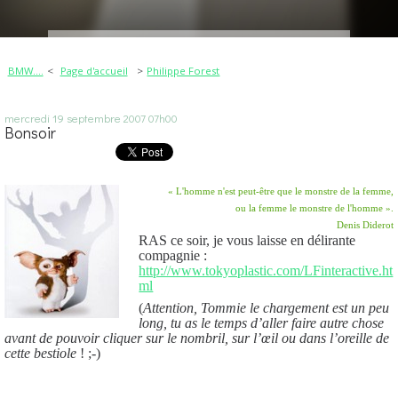
BMW....
Page d'accueil
Philippe Forest
mercredi 19
septembre 2007
07h00
Bonsoir
« L'homme n'est peut-être que le monstre de la femme,
ou la femme le monstre de l'homme ».
Denis Diderot
RAS ce soir, je vous laisse en délirante
compagnie :
http://www.tokyoplastic.com/LFinteractive.ht
ml
(
Attention, Tommie le chargement est un peu
long, tu as le temps d’aller faire autre chose
avant de pouvoir cliquer sur le nombril, sur l’œil ou dans l’oreille de
cette bestiole
! ;-)