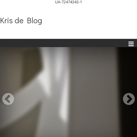
UA-72474343-1
Kris de Blog