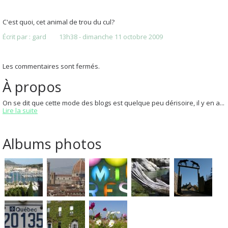
C'est quoi, cet animal de trou du cul?
Écrit par :
gard
13h38
-
dimanche 11
octobre 2009
Les commentaires sont fermés.
À propos
On se dit que cette mode des blogs est quelque peu dérisoire, il y en a...
Lire la suite
Albums photos