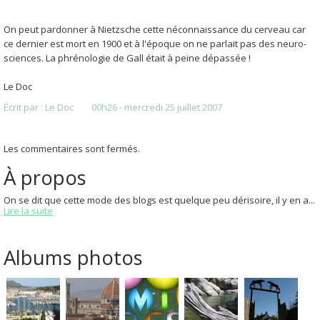
On peut pardonner à Nietzsche cette néconnaissance du cerveau car
ce dernier est mort en 1900 et à l'époque on ne parlait pas des neuro-
sciences. La phrénologie de Gall était à peine dépassée !
Le Doc
Écrit par :
Le Doc
00h26
-
mercredi 25
juillet 2007
Les commentaires sont fermés.
À propos
On se dit que cette mode des blogs est quelque peu dérisoire, il y en a...
Lire la suite
Albums photos