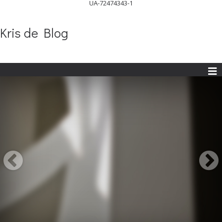
UA-72474343-1
Kris de Blog