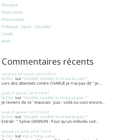
Musique
Petits Ecrits
Philosophie
Politique - Sport - Actualité
Santé
Web
Commentaires récents
vendredi 08
février 2019
09h56
le Doc.
sur
"Société, société, tu m'auras pas !"
Lors des attentats contre CHARLIE je n'ai pas dit " Je...
jeudi 31
janvier 2019
14h41
le Doc.
sur
"Société, société, tu m'auras pas !"
Je reviens de ce ' mauvais ' pas : voilà ou voici encore...
jeudi 31
janvier 2019
14h32
le Doc.
sur
"Société, société, tu m'auras pas !"
Extrait : " Sylvie GRANON : Pour qu'un individu soit...
samedi 14
juillet 2018
13h14
le Doc.
sur
Vas-y Tony, vas-y....