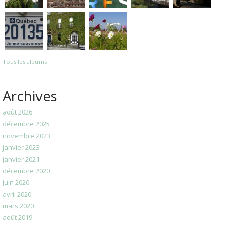
Tous les albums
Archives
août 2026
décembre 2025
novembre 2023
janvier 2023
janvier 2021
décembre 2020
juin 2020
avril 2020
mars 2020
août 2019