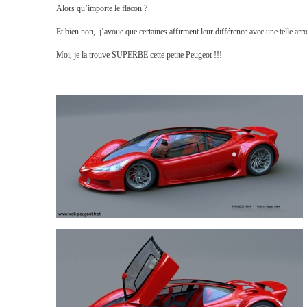
Alors qu’importe le flacon ?
Et bien non,
j’avoue que certaines affirment leur différence avec une telle arr
Moi, je la trouve SUPERBE cette petite Peugeot !!!