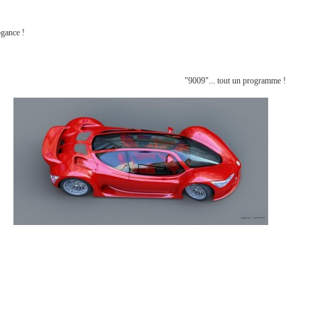
ogance !
"9009"... tout un programme !