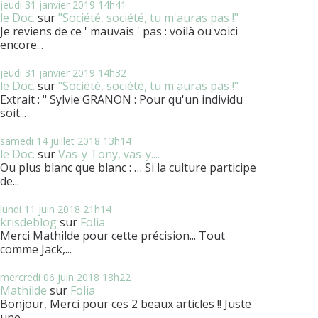
jeudi 31
janvier 2019
14h41
le Doc.
sur
"Société, société, tu m'auras pas !"
Je reviens de ce ' mauvais ' pas : voilà ou voici
encore...
jeudi 31
janvier 2019
14h32
le Doc.
sur
"Société, société, tu m'auras pas !"
Extrait : " Sylvie GRANON : Pour qu'un individu
soit...
samedi 14
juillet 2018
13h14
le Doc.
sur
Vas-y Tony, vas-y....
Ou plus blanc que blanc : … Si la culture participe
de...
lundi 11
juin 2018
21h14
krisdeblog
sur
Folia
Merci Mathilde pour cette précision... Tout
comme Jack,...
mercredi 06
juin 2018
18h22
Mathilde
sur
Folia
Bonjour, Merci pour ces 2 beaux articles !! Juste
une...