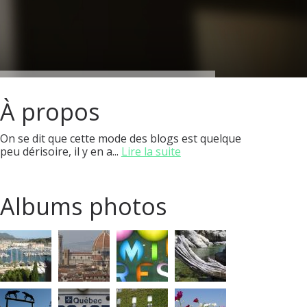
À propos
On se dit que cette mode des blogs est quelque
peu dérisoire, il y en a...
Lire la suite
Albums photos