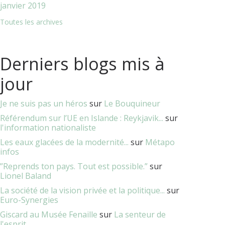
janvier 2019
Toutes les archives
Derniers blogs mis à
jour
Je ne suis pas un héros
sur
Le Bouquineur
Référendum sur l’UE en Islande : Reykjavik...
sur
l'information nationaliste
Les eaux glacées de la modernité...
sur
Métapo
infos
”Reprends ton pays. Tout est possible.”
sur
Lionel Baland
La société de la vision privée et la politique...
sur
Euro-Synergies
Giscard au Musée Fenaille
sur
La senteur de
l'esprit