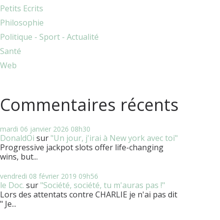
Petits Ecrits
Philosophie
Politique - Sport - Actualité
Santé
Web
Commentaires récents
mardi 06
janvier 2026
08h30
DonaldOi
sur
"Un jour, j'irai à New york avec toi"
Progressive jackpot slots offer life-changing
wins, but...
vendredi 08
février 2019
09h56
le Doc.
sur
"Société, société, tu m'auras pas !"
Lors des attentats contre CHARLIE je n'ai pas dit
" Je...